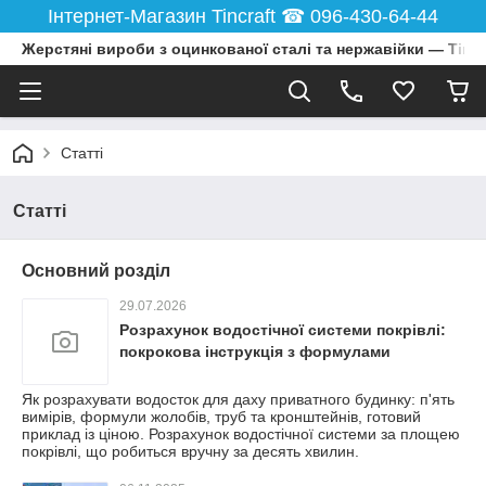
Інтернет-Магазин Tincraft ☎︎ 096-430-64-44
Жерстяні вироби з оцинкованої сталі та нержавійки — Tincr
Статті
Статті
Основний розділ
29.07.2026
Розрахунок водостічної системи покрівлі:
покрокова інструкція з формулами
Як розрахувати водосток для даху приватного будинку: п'ять
вимірів, формули жолобів, труб та кронштейнів, готовий
приклад із ціною. Розрахунок водостічної системи за площею
покрівлі, що робиться вручну за десять хвилин.