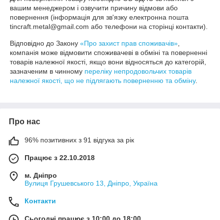
вашим менеджером і озвучити причину відмови або 
повернення (інформація для зв'язку електронна пошта 
tincraft.metal@gmail.com або телефони на сторінці контакти).
Відповідно до Закону
«Про захист прав споживачів»
,
компанія може відмовити споживачеві в обміні та поверненні
товарів належної якості, якщо вони відносяться до категорій,
зазначеним в чинному
переліку непродовольчих товарів
належної якості, що не підлягають поверненню та обміну
.
Про нас
96% позитивних з 91 відгука за рік
Працює з 22.10.2018
м. Дніпро
Вулиця Грушевського 13, Дніпро, Україна
Контакти
Сьогодні працює з 10:00 до 18:00