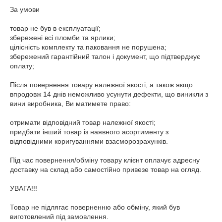
За умови 

товар не був в експлуатації;

збережені всі пломби та ярлики;

цілісність комплекту та паковання не порушена;

збережений гарантійний талон і документ, що підтверджує 
оплату;

Після повернення товару належної якості, а також якщо 
впродовж 14 днів неможливо усунути дефекти, що виникли з 
вини виробника, Ви матимете право:

отримати відповідний товар належної якості;

придбати інший товар із наявного асортименту з 
відповідними коригуваннями взаєморозрахунків.

Під час повернення/обміну товару клієнт оплачує адресну 
доставку на склад або самостійно привезе товар на огляд.

УВАГА!!! 

Товар не підлягає поверненню або обміну, який був 
виготовлений під замовлення.
