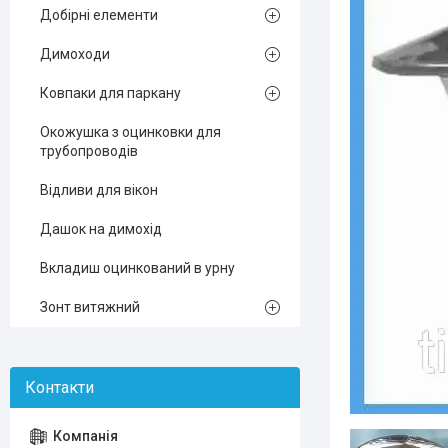
Добірні елементи
Димоходи
Ковпаки для паркану
Окожушка з оцинковки для
трубопроводів
Відливи для вікон
Дашок на димохід
Вкладиш оцинкований в урну
Зонт витяжний