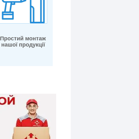
Простий монтаж
нашої продукції