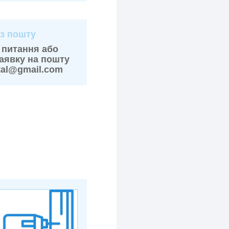
з пошту
 питання або
аявку на пошту
etal@gmail.com