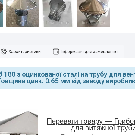
Характеристики
Інформація для замовлення
Ø 180 з оцинкованої сталі на трубу для вен
овщина цинк. 0.65 мм
від заводу виробник
Переваги товару —
Грибо
для витяжної труб