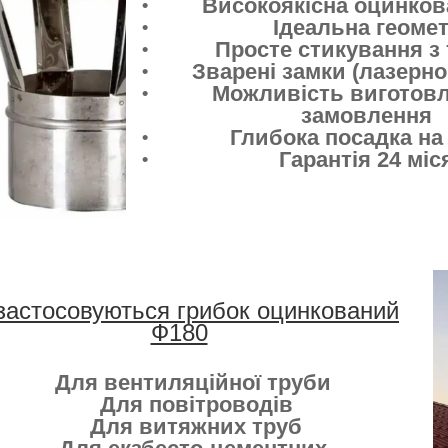
Високоякісна оцинков
Ідеальна геомет
Просте стикування з
Зварені замки (лазерн
Можливість виготовл
замовлення
Глибока посадка на
Гарантія 24 міс
застосовуються грибок оцинкований
Ф180
Для вентиляційної труби
Для повітроводів
Для витяжних труб