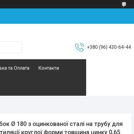
+380 (96) 430-64-44
ка та Оплата
Контакти
бок Ø 180 з оцинкованої сталі на трубу для
тиляції круглої форми товщина цинку 0.65