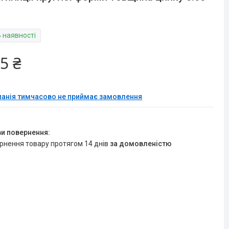
В наявності
5 ₴
анія тимчасово не приймає замовлення
ернення товару протягом 14 днів
за домовленістю