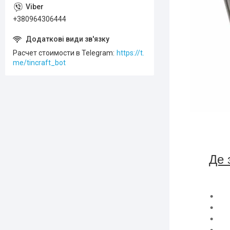
+380964306444
Расчет стоимости в Telegram
https://t.
me/tincraft_bot
Де 