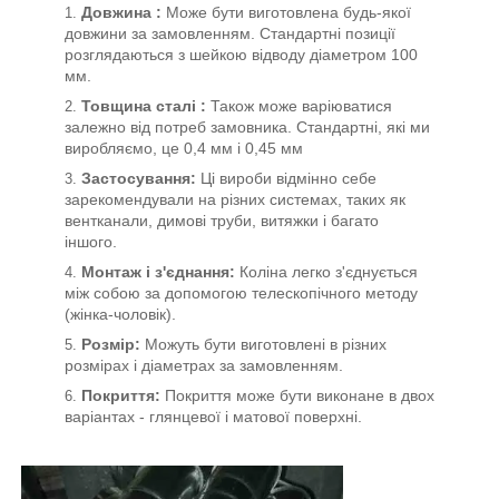
Довжина :
Може бути виготовлена будь-якої
довжини за замовленням. Стандартні позиції
розглядаються з шейкою відводу діаметром 100
мм.
Товщина сталі
:
Також може варіюватися
залежно від потреб замовника. Стандартні, які ми
виробляємо, це 0,4 мм і 0,45 мм
Застосування:
Ці вироби відмінно себе
зарекомендували на різних системах, таких як
вентканали, димові труби, витяжки і багато
іншого.
Монтаж і з'єднання:
Коліна легко з'єднується
між собою за допомогою телескопічного методу
(жінка-чоловік).
Розмір:
Можуть бути виготовлені в різних
розмірах і діаметрах за замовленням.
Покриття:
Покриття може бути виконане в двох
варіантах - глянцевої і матової поверхні.