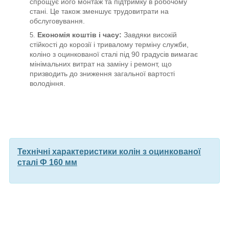
спрощує його монтаж та підтримку в робочому
стані. Це також зменшує трудовитрати на
обслуговування.
Економія коштів і часу:
Завдяки високій
стійкості до корозії і тривалому терміну служби,
коліно з оцинкованої сталі під 90 градусів вимагає
мінімальних витрат на заміну і ремонт, що
призводить до зниження загальної вартості
володіння.
Технічні характеристики колін з оцинкованої
сталі Ф 160 мм