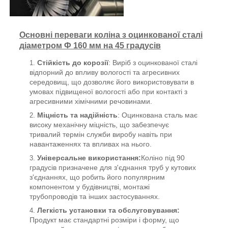
Основні переваги коліна з оцинкованої сталі
діаметром Ф 160 мм на 45 градусів
Стійкість до корозії
: Виріб з оцинкованої сталі
відпорний до впливу вологості та агресивних
середовищ, що дозволяє його використовувати в
умовах підвищеної вологості або при контакті з
агресивними хімічними речовинами.
Міцність та надійність
: Оцинкована сталь має
високу механічну міцність, що забезпечує
тривалий термін служби виробу навіть при
навантаженнях та впливах на нього.
Універсальне використання:
Коліно під 90
градусів призначене для з'єднання труб у кутових
з'єднаннях, що робить його популярним
компонентом у будівництві, монтажі
трубопроводів та інших застосуваннях.
Легкість установки та обслуговування:
Продукт має стандартні розміри і форму, що