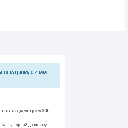
овщина цинку 0.4 мм
ї сталі діаметром 300
сталі відпорний до впливу