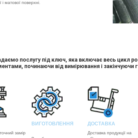
 і матової поверхні.
даємо послугу під ключ, яка включає весь цикл ро
ентами, починаючи від вимірювання і закінчуючи
ВИГОТОВЛЕННЯ
ДОСТАВКА
точний замір
Доставка продукції на