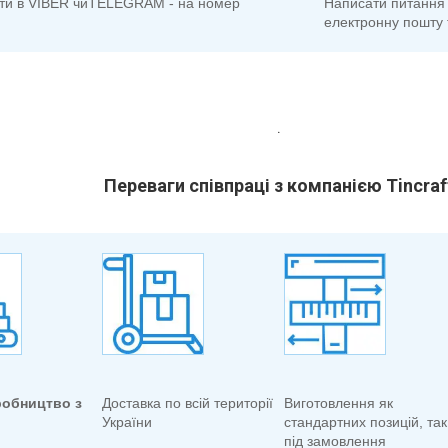
ти в VIBER чиTELEGRAM - на номер
Написати питання 
електронну пошту 
.
Переваги співпраці з компанією Tincraf
робництво з
Доставка по всій території
Виготовлення як
України
стандартних позицій, так 
під замовлення