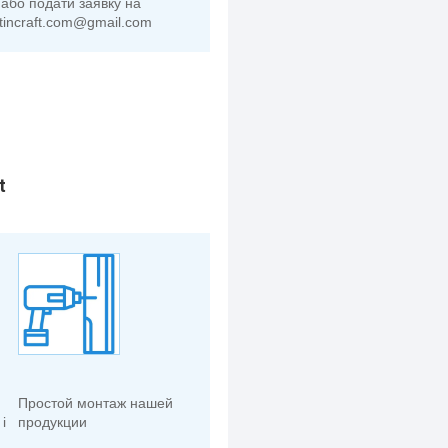
або подати заявку на
tincraft.com@gmail.com
t
Простой монтаж нашей
і
продукции