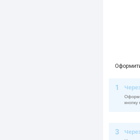
Оформити
1
Через
Оформит
кнопку 
3
Чере