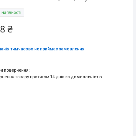
В наявності
8 ₴
анія тимчасово не приймає замовлення
ернення товару протягом 14 днів
за домовленістю