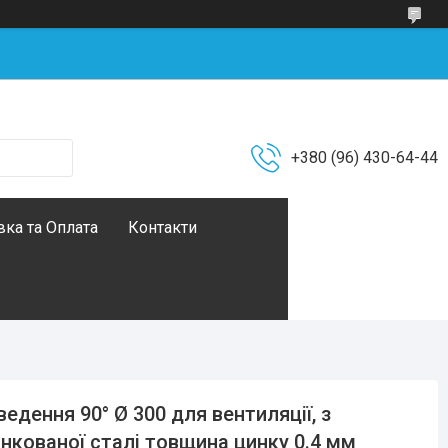
+380 (96) 430-64-44
ка та Оплата
Контакти
ведення 90° Ø 300 для вентиляції, з
нкованої сталі товщина цинку 0.4 мм