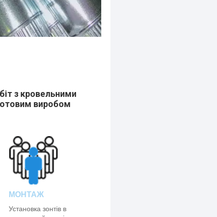
біт з кровельними
 готовим виробом
МОНТАЖ
Установка зонтів в