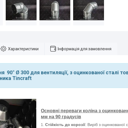
Характеристики
Інформація для замовлення
я 90° Ø 300 для вентиляції, з оцинкованої сталі т
ника Tincraft
Основні переваги коліна з оцинковано
мм на 90 градусів
Стійкість до корозії
: Виріб з оцинкованої 