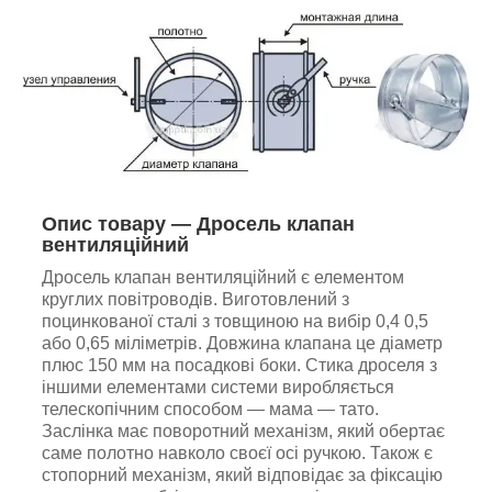
Опис товару — Дросель клапан
вентиляційний
Дросель клапан вентиляційний є елементом
круглих повітроводів. Виготовлений з
поцинкованої сталі з товщиною на вибір 0,4 0,5
або 0,65 міліметрів. Довжина клапана це діаметр
плюс 150 мм на посадкові боки. Стика дроселя з
іншими елементами системи виробляється
телескопічним способом — мама — тато.
Заслінка має поворотний механізм, який обертає
саме полотно навколо своєї осі ручкою. Також є
стопорний механізм, який відповідає за фіксацію