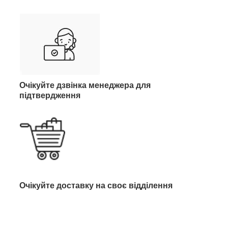
Очікуйте дзвінка менеджера для
підтвердження
Очікуйте доставку на своє відділення