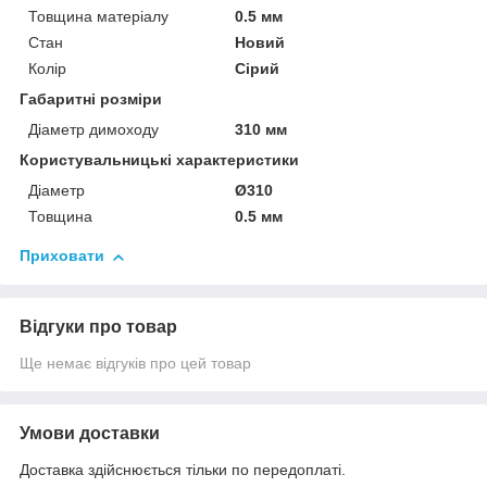
Товщина матеріалу
0.5 мм
Стан
Новий
Колір
Сірий
Габаритні розміри
Діаметр димоходу
310 мм
Користувальницькі характеристики
Діаметр
Ø310
Товщина
0.5 мм
Приховати
Відгуки про товар
Ще немає відгуків про цей товар
Умови доставки
Доставка здійснюється тільки по передоплаті.