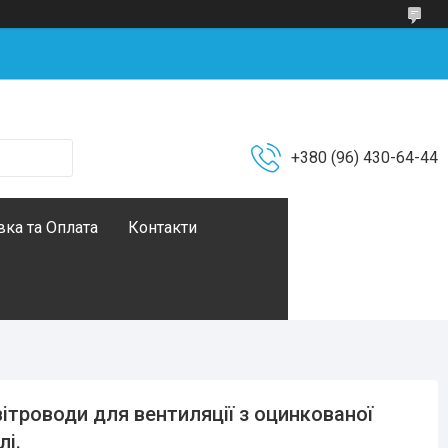
+380 (96) 430-64-44
ка та Оплата
Контакти
ітроводи для вентиляції з оцинкованої
лі.