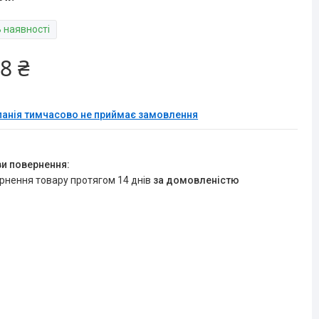
В наявності
8 ₴
анія тимчасово не приймає замовлення
ернення товару протягом 14 днів
за домовленістю