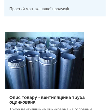
Простий монтаж нашої продукції
.
Опис товару - вентиляційна труба
оцинкована
Труба вентиляційна оцинкована - є головним