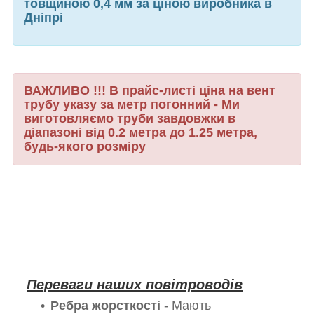
товщиною 0,4 мм за ціною виробника в
Дніпрі
ВАЖЛИВО !!! В прайс-листі ціна на вент
трубу указу за метр погонний - Ми
виготовляємо труби завдовжки в
діапазоні від 0.2 метра до 1.25 метра,
будь-якого розміру
Переваги наших повітроводів
Ребра жорсткості
- Мають