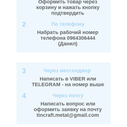
Оформить товар через
корзину и нажать кнопку
подтвердить
2
По телефону
Набрать рабочий номер
телефона 0964306444
(Данил)
3
Через мессенджер
Написать в VIBER или
TELEGRAM - на номер выше
4
Через почту
Написать вопрос или
оформить заявку на почту
tincraft.metal@gmail.com