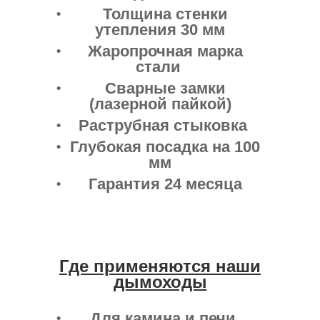
Толщина стенки
утепления 30 мм
Жаропрочная марка
стали
Сварные замки
(лазерной пайкой)
Раструбная стыковка
Глубокая посадка на 100
мм
Гарантия 24 месяца
Где применяются наши
дымоходы
Для камина и печи