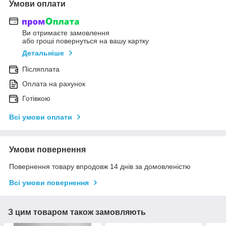
Умови оплати
Ви отримаєте замовлення
або гроші повернуться на вашу картку
Детальніше
Післяплата
Оплата на рахунок
Готівкою
Всі умови оплати
Умови повернення
Повернення товару впродовж 14 днів за домовленістю
Всі умови повернення
З цим товаром також замовляють