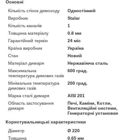
Основні
Кількість стінок димоходу
Одностінний
Виробник
Stalar
Кількість каналів
1
Товщина матеріалу
0.8 мм
Гарантійний термін
24 міс
Країна виробник
Україна
Стан
Новий
Матеріал димаря
Нержавіюча сталь
Максимальна
600 град.
температура димових газів
Мінімальна температура
200 град.
димових газів
Марка сталі димаря
AISI 201
Область застосування
Печі, Каміни, Котли,
димаря
Вентиляційні системи,
Генераторні установки
Користувальницькі характеристики
Діаметр
Ø 220
Товщина
0.65 мм