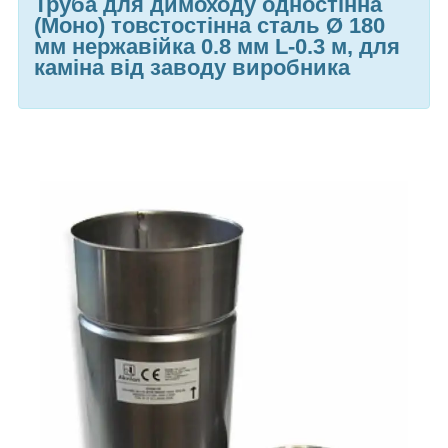
Труба для димоходу одностінна
(Моно) товстостінна сталь Ø 180
мм нержавійка 0.8 мм L-0.3 м, для
каміна від заводу виробника