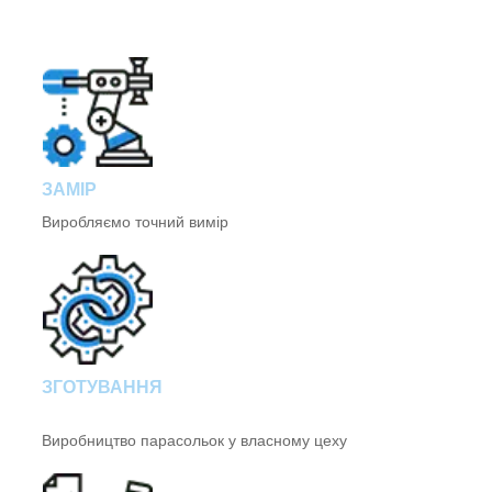
ЗАМІР
Виробляємо точний вимір
ЗГОТУВАННЯ
Виробництво парасольок у власному цеху