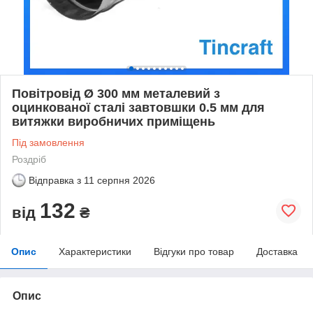
Повітровід Ø 300 мм металевий з
оцинкованої сталі завтовшки 0.5 мм для
витяжки виробничих приміщень
Під замовлення
Роздріб
Відправка з
11 серпня 2026
132
від
₴
Опис
Характеристики
Відгуки про товар
Доставка
Опис