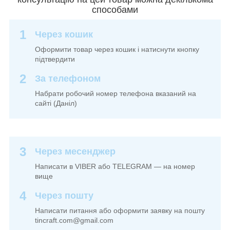
способами
1
Через кошик
Оформити товар через кошик і натиснути кнопку
підтвердити
2
За телефоном
Набрати робочий номер телефона вказаний на
сайті (Даніл)
3
Через месенджер
Написати в VIBER або TELEGRAM — на номер
вище
4
Через пошту
Написати питання або оформити заявку на пошту
tincraft.com@gmail.com