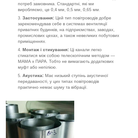
потреб замовника. Стандартні, які ми
виробляємо, це 0,4 мм, 0,5 мм, 0,65 мм.
Застосування:
Цей тип повітроводів добре
зарекомендував себе в системах вентиляції
приватних будинків, на підприємствах, заводах,
промислових цехах, а також невеликих побутових
приміщеннях.
Монтаж і стикування:
Ці канали легко
стикатися між собою телескопічним методом —
МАМА х ПАРА. Тобто не вимагають додаткових
муфт або непілією.
Акустика:
Має низький ступінь акустичної
передаваності, у цих типах повітроводів
практично немає шуму та вібрації.