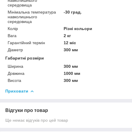
навколишнього
середовища
Мінімальна температура
-30 град.
навколишнього
середовища
Колір
Різні кольори
Вага
2 кг
Гарантійний термін
12 міс
Діаметр
300 мм
Габаритні розміри
Ширина
300 мм
Довжина
1000 мм
Висота
300 мм
Приховати
Відгуки про товар
Ще немає відгуків про цей товар