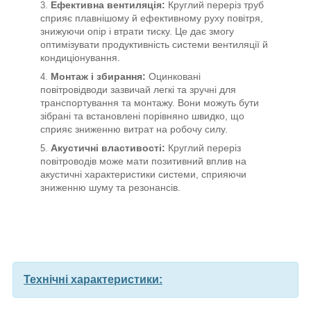
Ефективна вентиляція:
Круглий переріз труб
сприяє плавнішому й ефективному руху повітря,
знижуючи опір і втрати тиску. Це дає змогу
оптимізувати продуктивність системи вентиляції й
кондиціонування.
Монтаж і збирання:
Оцинковані
повітровідводи зазвичай легкі та зручні для
транспортування та монтажу. Вони можуть бути
зібрані та встановлені порівняно швидко, що
сприяє зниженню витрат на робочу силу.
Акустичні властивості:
Круглий переріз
повітроводів може мати позитивний вплив на
акустичні характеристики системи, сприяючи
зниженню шуму та резонансів.
Технічні характеристики: