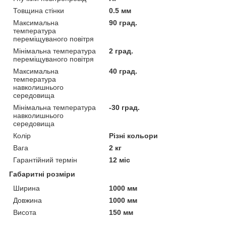
Товщина стінки
0.5 мм
Максимальна
90 град.
температура
переміщуваного повітря
Мінімальна температура
2 град.
переміщуваного повітря
Максимальна
40 град.
температура
навколишнього
середовища
Мінімальна температура
-30 град.
навколишнього
середовища
Колір
Різні кольори
Вага
2 кг
Гарантійний термін
12 міс
Габаритні розміри
Ширина
1000 мм
Довжина
1000 мм
Висота
150 мм