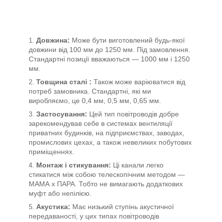
Довжина:
Може бути виготовлений будь-якої
довжини від 100 мм до 1250 мм. Під замовлення.
Стандартні позиції вважаються — 1000 мм і 1250
мм.
Товщина сталі
:
Також може варіюватися від
потреб замовника. Стандартні, які ми
виробляємо, це 0,4 мм, 0,5 мм, 0,65 мм.
Застосування:
Цей тип повітроводів добре
зарекомендував себе в системах вентиляції
приватних будинків, на підприємствах, заводах,
промислових цехах, а також невеликих побутових
приміщеннях.
Монтаж і стикування:
Ці канали легко
стикатися між собою телескопічним методом —
МАМА х ПАРА. Тобто не вимагають додаткових
муфт або непілією.
Акустика:
Має низький ступінь акустичної
передаваності, у цих типах повітроводів