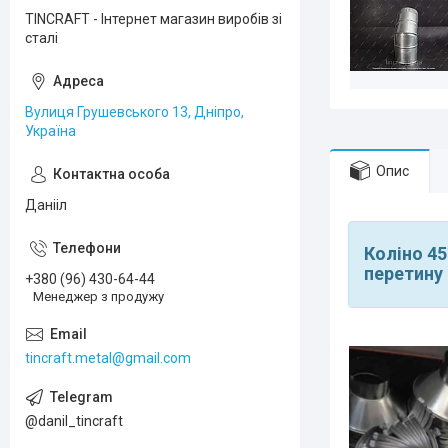
TINCRAFT - Інтернет магазин виробів зі
сталі
Вулиця Грушевського 13, Дніпро,
Україна
Опис
Данііл
Коліно 45
перетину 
+380 (96) 430-64-44
Менеджер з продужу
tincraft.metal@gmail.com
@danil_tincraft