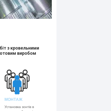
біт з кровельними
 готовим виробом
МОНТАЖ
Установка зонтів в