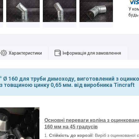
У ко
будь
Характеристики
Інформація для замовлення
° Ø 160 для труби димоходу, виготовлений з оцинко
з товщиною цинку 0,65 мм. від виробника Tincraft
Основні переваги коліна з оцинкован
160 мм на 45 градусів
Стійкість до корозії
: Виріб з оцинкованої 