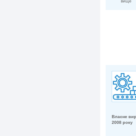
вище
Власне ви
2008 року