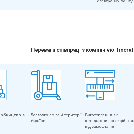
електронну пошту 
.
Переваги співпраці з компанією Tincraf
робництво з
Доставка по всій території
Виготовлення як
України
стандартних позицій, так 
під замовлення