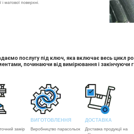
 і матової поверхні.
даємо послугу під ключ, яка включає весь цикл ро
ентами, починаючи від вимірювання і закінчуючи
ВИГОТОВЛЕННЯ
ДОСТАВКА
точний замір
Виробництво парасольок
Доставка продукції на