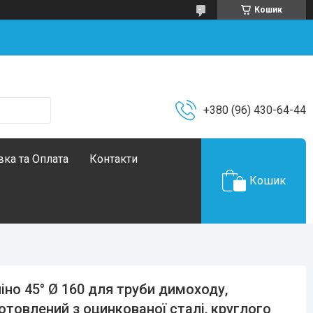
Кошик
+380 (96) 430-64-44
ка та Оплата
Контакти
Кошик
іно 45° Ø 160 для труби димоходу,
отовлений з оцинкованої сталі, круглого