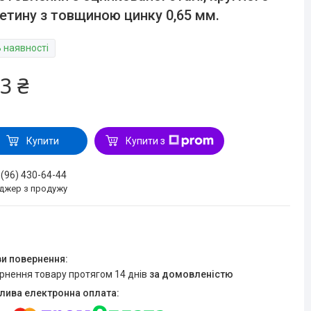
етину з товщиною цинку 0,65 мм.
В наявності
3 ₴
Купити
Купити з
 (96) 430-64-44
джер з продужу
ернення товару протягом 14 днів
за домовленістю