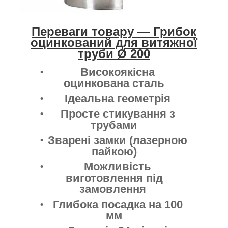
Переваги товару —
Грибок
оцинкований для витяжної
труби Ø 200
Високоякісна
оцинкована сталь
Ідеальна геометрія
Просте стикування з
трубами
Зварені замки (лазерною
пайкою)
Можливість
виготовлення під
замовлення
Глибока посадка на 100
мм