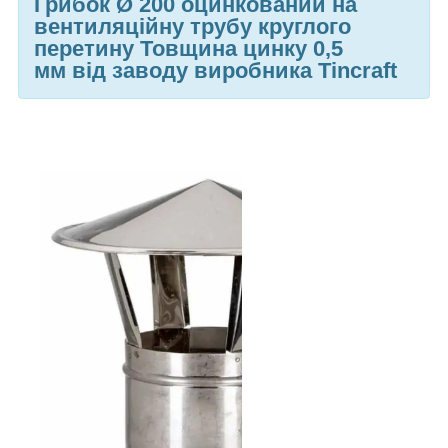
Грибок Ø 200 оцинкований на
вентиляційну трубу круглого
перетину Товщина цинку 0,5
мм
від заводу виробника Tincraft