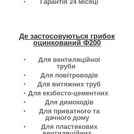
Гарантія 24 місяці
Де застосовуються грибок
оцинкований Ф200
Для вентиляційної
труби
Для повітроводів
Для витяжних труб
Для екзбесто-цементних
Для димоходів
Для приватного та
дачного дому
Для пластикових
вентиляційних