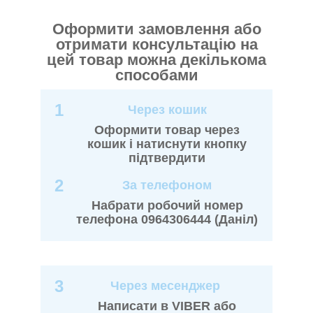
Оформити замовлення або
отримати консультацію на
цей товар можна декількома
способами
1
Через кошик
Оформити товар через
кошик і натиснути кнопку
підтвердити
2
За телефоном
Набрати робочий номер
телефона 0964306444 (Даніл)
3
Через месенджер
Написати в VIBER або