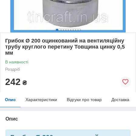
Грибок Ø 200 оцинкований на вентиляційну
трубу круглого перетину Товщина цинку 0,5
мм
В наявності
Роздріб
242
₴
Опис
Характеристики
Відгуки про товар
Доставка
Опис