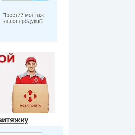
Простий монтаж
нашої продукції
.
 витяжку