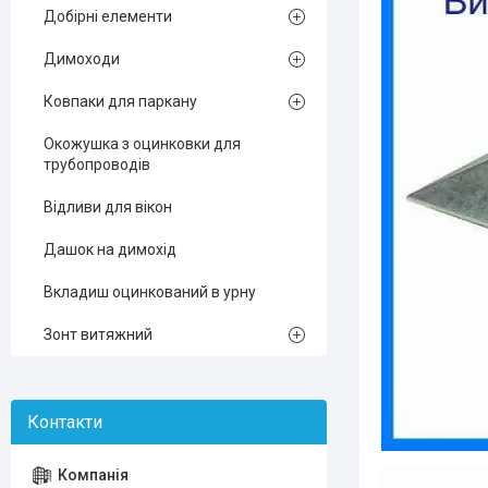
Добірні елементи
Димоходи
Ковпаки для паркану
Окожушка з оцинковки для
трубопроводів
Відливи для вікон
Дашок на димохід
Вкладиш оцинкований в урну
Зонт витяжний