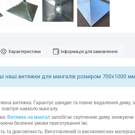
Характеристики
Інформація для замовлення
ші наші витяжки для мангалів розміром 700х1000 м
ивна витяжка: Гарантує швидке та повне видалення диму, 
е повітря навколо мангалу.
ка:
Витяжка на мангал
запобігає скупченню диму, знижуючи 
чуючи безпечні умови приготування їжі.
сть та довговічність: Виготовлений із високоякісних матеріа