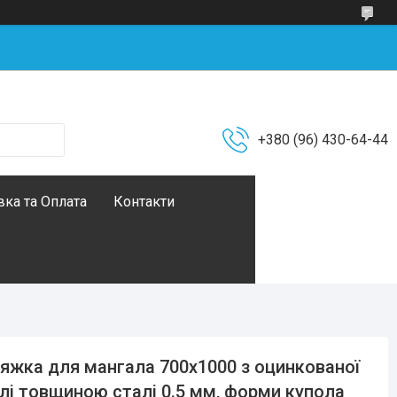
+380 (96) 430-64-44
ка та Оплата
Контакти
яжка для мангала 700х1000 з оцинкованої
лі товщиною сталі 0.5 мм, форми купола