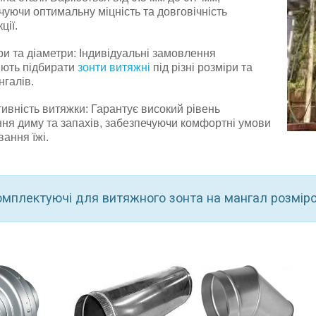
чуючи оптимальну міцність та довговічність
ції.
ри та діаметри: Індивідуальні замовлення
ють підбирати
зонти витяжні
під різні розміри та
нгалів.
ивність витяжки: Гарантує високий рівень
ня диму та запахів, забезпечуючи комфортні умови
вання їжі.
мплектуючі для витяжного зонта на мангал розмір