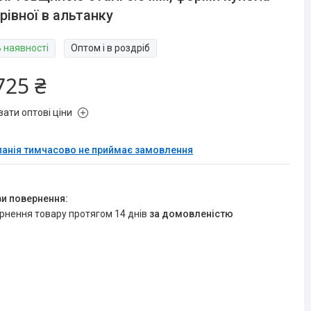
рівної в альтанку
В наявності
Оптом і в роздріб
725 ₴
зати оптові ціни
анія тимчасово не приймає замовлення
ернення товару протягом 14 днів
за домовленістю