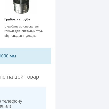
Грибок на трубу
Виробляємо спеціальні
грибки для витяжних труб
від попадання дощів.
х1000 мм
ію на цей товар
р телефону
анил)