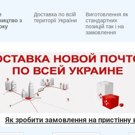
е
Доставка по всій
Виготовлення як
ництво з
території України
стандартних
оку
позицій так і на
замовлення
Як зробити замовлення на пристінну